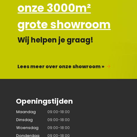
onze 3000m²
grote showroom
Wij helpen je graag!
Lees meer over onze showroom »
Openingstijden
Maandag
09:00-18:00
Dinsdag
09:00-18:00
Woensdag
09:00-18:00
Donderdag
09:00-18:00