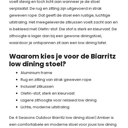
voelt stevig en toch licht aan wanneer je de stoel
verplaatst. De rug en zitting zijn uitgevoerd in strak
geweven rope. Dat geeft de stoel een rustige, luchtige
uitstraling. Het meegeleverde zitkussen voelt zacht aan en
is bekleed met Olefin-stof. Die stof is sterk en kleurvast. De
zithoogte is lager dan bij een gewone diningstoel,
waardoor je ontspannen zit aan een low dining tafel.
Waarom kies je voor de Biarritz
low dining stoel?
Aluminium frame
Rug en zitting van strak geweven rope
Inclusief zitkussen
Olefin-stof, sterk en kleurvast
Lagere zithoogte voor relaxed low dining
Lichte, moderne uitstraling
De 4 Seasons Outdoor Biarritz low dining stoel | Amber is
een comfortabele en moderne stoel voor jouw low dining