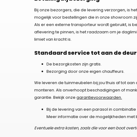
Bij onze bezorgers, die de levering verzorgen, is het
mogelijk voor bestellingen die in onze showroom 
Als er een externe transporteur wordt gebruikt, is bet
aflevering te pinnen, is het raadzaam om je daglim
limiet van kracht is.
Standaard service tot aan de deur
De bezorgkosten zijn gratis.
Bezorging door onze eigen chauffeurs.
We leveren de tuinmeubelen bij jou thuis af tot aan 
monteren. Als onverhoopt beschadigingen of manke
garantie. Bekijk onze
garantievoorwaarden.
Bij de levering van een parasol in combinat
Meer informatie over de mogelijkheden met be
Eventuele extra kosten, zoals die voor een boot overto