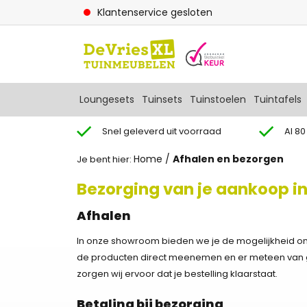
Klantenservice gesloten
Loungesets
Tuinsets
Tuinstoelen
Tuintafels
Snel geleverd uit voorraad
Al 80
Home
/
Afhalen en bezorgen
Je bent hier:
Bezorging van je aankoop 
Afhalen
In onze showroom bieden we je de mogelijkheid om je
de producten direct meenemen en er meteen van ge
zorgen wij ervoor dat je bestelling klaarstaat.
Betaling bij bezorging