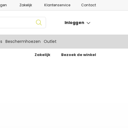
ngen
Zakelijk
Klantenservice
Contact
Inloggen
es
Beschermhoezen
Outlet
Zakelijk
Bezoek de winkel