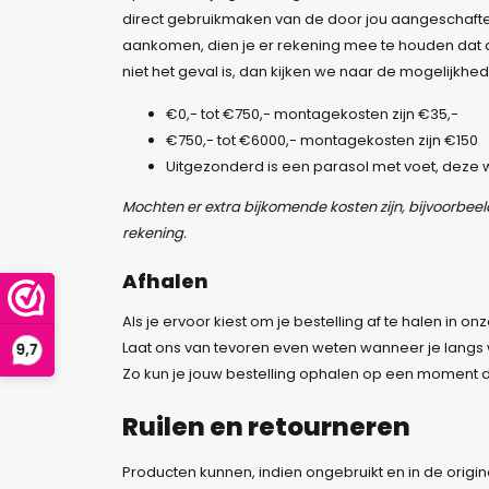
direct gebruikmaken van de door jou aangeschaf
aankomen, dien je er rekening mee te houden dat de
niet het geval is, dan kijken we naar de mogelijkhed
€0,- tot €750,- montagekosten zijn €35,-
€750,- tot €6000,- montagekosten zijn €150
Uitgezonderd is een parasol met voet, deze
Mochten er extra bijkomende kosten zijn, bijvoorbeeld
rekening.
Afhalen
Als je ervoor kiest om je bestelling af te halen in 
Laat ons van tevoren even weten wanneer je langs wi
Zo kun je jouw bestelling ophalen op een moment da
Ruilen en retourneren
Producten kunnen, indien ongebruikt en in de origin