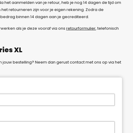
 het aanmelden van je retour, heb je nog 14 dagen de tijd om
n het retourneren zijn voor je eigen rekening. Zodra de
t bedrag binnen 14 dagen aan je gecrediteerd.
rwerken als je deze vooraf via ons
retourformulier
, telefonisch
ies XL
n jouw bestelling? Neem dan gerust contact met ons op via het