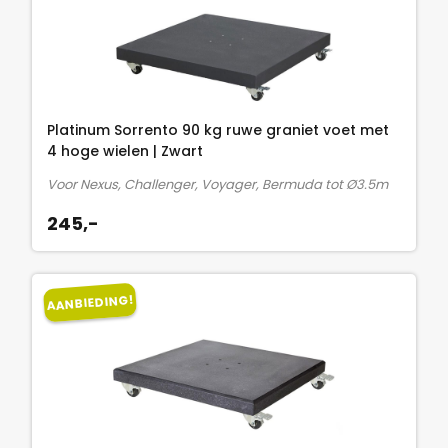
Platinum Sorrento 90 kg ruwe graniet voet met
4 hoge wielen | Zwart
Voor Nexus, Challenger, Voyager, Bermuda tot Ø3.5m
245,-
AANBIEDING!