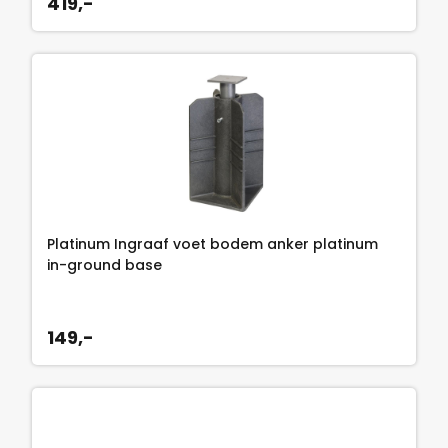
419,-
Platinum Ingraaf voet bodem anker platinum
in-ground base
149,-