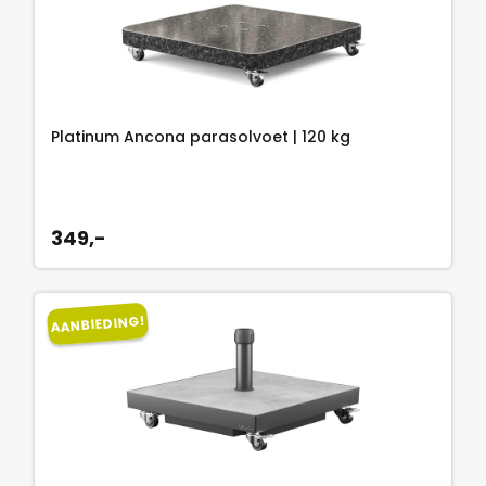
Platinum Ancona parasolvoet | 120 kg
349,-
AANBIEDING!