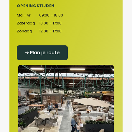
OPENINGSTIJDEN
Ma – vr
09:00 – 18:00
Zaterdag
10:00 – 17:00
Zondag
12:00 – 17:00
➔ Plan je route