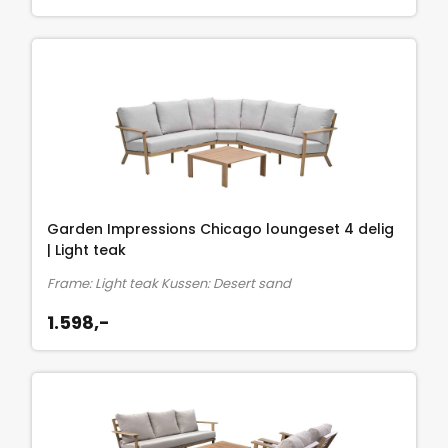
Garden Impressions Chicago loungeset 4 delig
| Light teak
Frame: Light teak Kussen: Desert sand
1.598,-