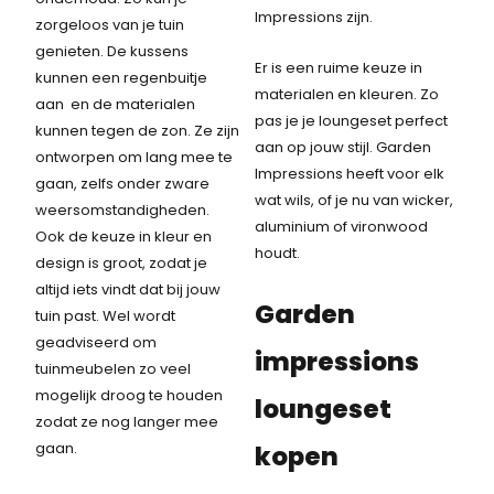
Impressions zijn.
zorgeloos van je tuin
genieten. De kussens
Er is een ruime keuze in
kunnen een regenbuitje
materialen en kleuren. Zo
aan en de materialen
pas je je loungeset perfect
kunnen tegen de zon. Ze zijn
aan op jouw stijl. Garden
ontworpen om lang mee te
Impressions heeft voor elk
gaan, zelfs onder zware
wat wils, of je nu van wicker,
weersomstandigheden.
aluminium of vironwood
Ook de keuze in kleur en
houdt.
design is groot, zodat je
altijd iets vindt dat bij jouw
Garden
tuin past. Wel wordt
geadviseerd om
impressions
tuinmeubelen zo veel
mogelijk droog te houden
loungeset
zodat ze nog langer mee
gaan.
kopen