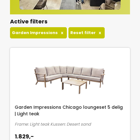
Active filters
Garden Impressions
x
Reset filter
x
Garden Impressions Chicago loungeset 5 delig
| Light teak
Frame: Light teak Kussen: Desert sand
1.829,-