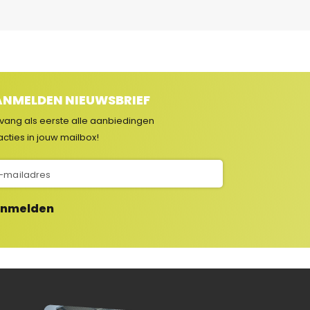
NMELDEN NIEUWSBRIEF
vang als eerste alle aanbiedingen
acties in jouw mailbox!
nmelden