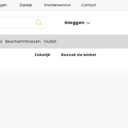
ngen
Zakelijk
Klantenservice
Contact
Inloggen
es
Beschermhoezen
Outlet
Zakelijk
Bezoek de winkel