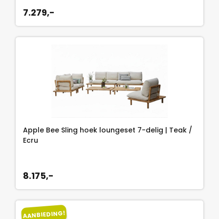
7.279,-
Apple Bee Sling hoek loungeset 7-delig | Teak /
Ecru
8.175,-
AANBIEDING!