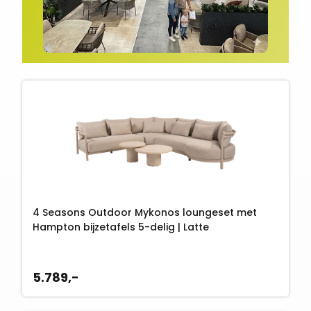
4 Seasons Outdoor Mykonos loungeset met
Hampton bijzetafels 5-delig | Latte
5.789,-