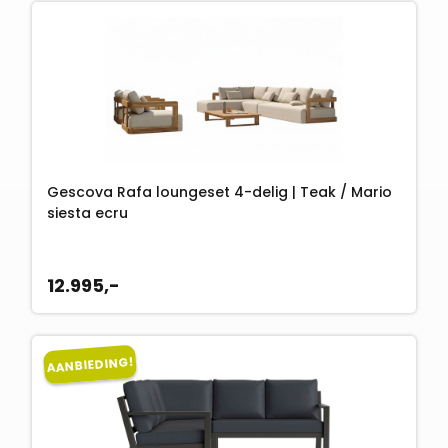
Gescova Rafa loungeset 4-delig | Teak / Mario
siesta ecru
12.995,-
AANBIEDING!