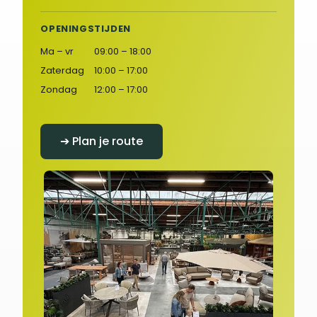
OPENINGSTIJDEN
Ma – vr
09:00 – 18:00
Zaterdag
10:00 – 17:00
Zondag
12:00 – 17:00
➔ Plan je route