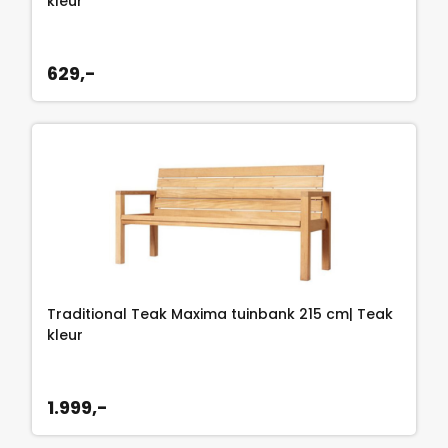
kleur
629,-
Traditional Teak Maxima tuinbank 215 cm| Teak
kleur
1.999,-