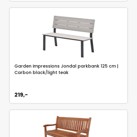
Garden impressions Jondal parkbank 125 cm |
Carbon black/light teak
219,-