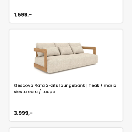
1.599,-
Gescova Rafa 3-zits loungebank | Teak / mario
siesta ecru / taupe
3.999,-