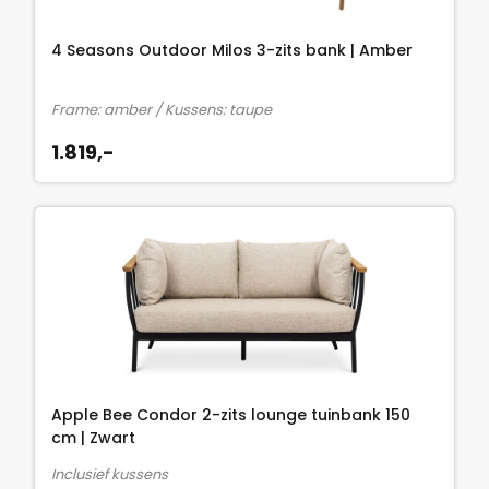
4 Seasons Outdoor Milos 3-zits bank | Amber
Frame: amber / Kussens: taupe
1.819,-
Apple Bee Condor 2-zits lounge tuinbank 150
cm | Zwart
Inclusief kussens