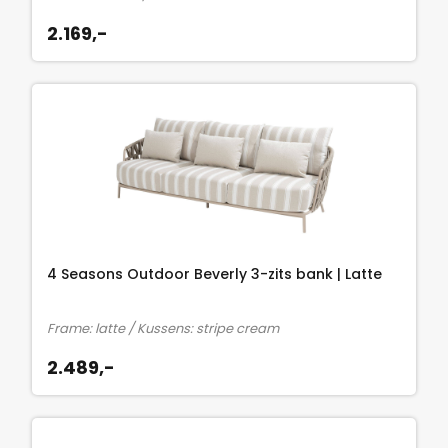
2.169,-
4 Seasons Outdoor Beverly 3-zits bank | Latte
Frame: latte / Kussens: stripe cream
2.489,-