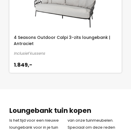
4 Seasons Outdoor Calpi 3-zits loungebank |
Antraciet
Inclusief kussens
1.849,-
Loungebank tuin kopen
Is het tijd voor een nieuwe
van onze tuinmeubelen.
loungebank voor in je tuin
Speciaal om deze reden