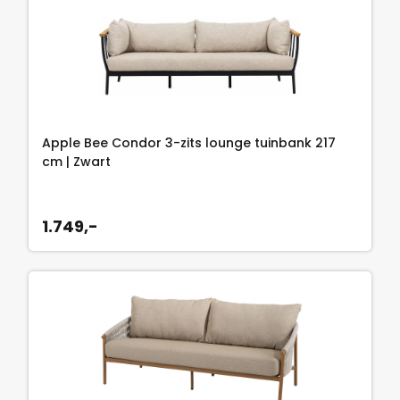
Apple Bee Condor 3-zits lounge tuinbank 217
cm | Zwart
1.749,-