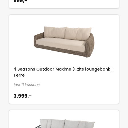
999,-
4 Seasons Outdoor Maxime 3-zits loungebank |
Terre
incl. 3 kussens
3.999,-