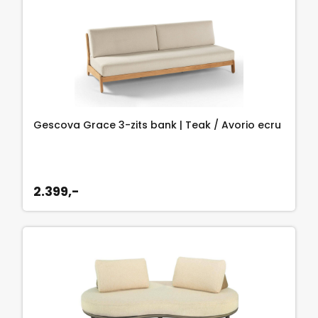
Gescova Grace 3-zits bank | Teak / Avorio ecru
2.399,-