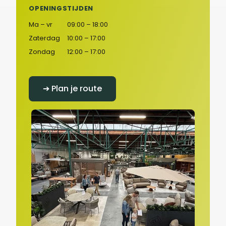
OPENINGSTIJDEN
Ma – vr
09:00 – 18:00
Zaterdag
10:00 – 17:00
Zondag
12:00 – 17:00
➔ Plan je route