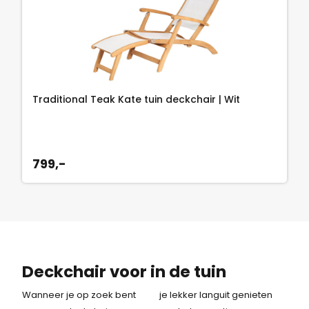
Traditional Teak Kate tuin deckchair | Wit
799,-
Deckchair voor in de tuin
Wanneer je op zoek bent
je lekker languit genieten