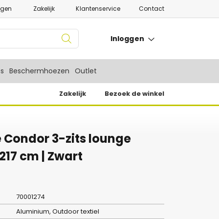
ngen
Zakelijk
Klantenservice
Contact
Inloggen
es
Beschermhoezen
Outlet
Zakelijk
Bezoek de winkel
 Condor 3-zits lounge
217 cm | Zwart
70001274
Aluminium, Outdoor textiel