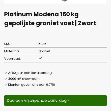
Platinum Modena 150 kg
gepolijste graniet voet | Zwart
SKU:
6086
Materiaal:
Graniet
Voorraad:
Al 80 jaar een familiebedrijf
3000 m² showroom
Klanten geven ons een 9.7/10
Doe een vrijblijvende aanvraag »