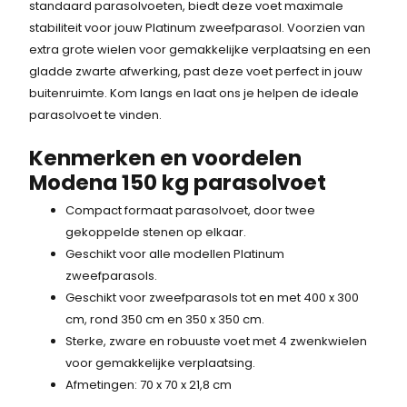
standaard parasolvoeten, biedt deze voet maximale
stabiliteit voor jouw Platinum zweefparasol. Voorzien van
extra grote wielen voor gemakkelijke verplaatsing en een
gladde zwarte afwerking, past deze voet perfect in jouw
buitenruimte. Kom langs en laat ons je helpen de ideale
parasolvoet te vinden.
Kenmerken en voordelen
Modena 150 kg parasolvoet
Compact formaat parasolvoet, door twee
gekoppelde stenen op elkaar.
Geschikt voor alle modellen Platinum
zweefparasols.
Geschikt voor zweefparasols tot en met 400 x 300
cm, rond 350 cm en 350 x 350 cm.
Sterke, zware en robuuste voet met 4 zwenkwielen
voor gemakkelijke verplaatsing.
Afmetingen: 70 x 70 x 21,8 cm