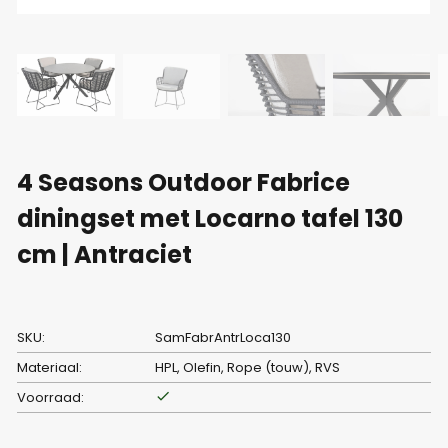
4 Seasons Outdoor Fabrice
diningset met Locarno tafel 130
cm | Antraciet
SKU:
SamFabrAntrLoca130
Materiaal:
HPL, Olefin, Rope (touw), RVS
Voorraad: