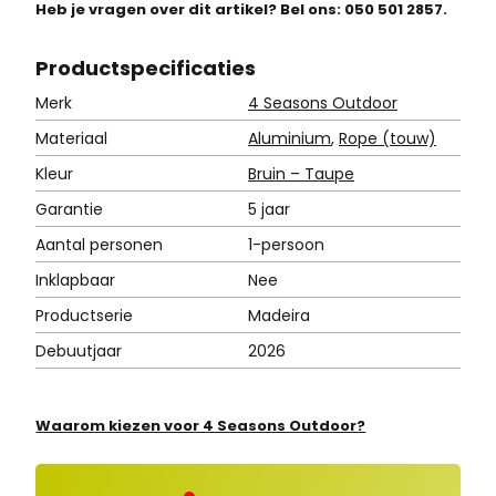
Heb je vragen over dit artikel? Bel ons: 050 501 2857.
Product
specificaties
Merk
4 Seasons Outdoor
Materiaal
Aluminium
,
Rope (touw)
Kleur
Bruin – Taupe
Garantie
5 jaar
Aantal personen
1-persoon
Inklapbaar
Nee
Productserie
Madeira
Debuutjaar
2026
Waarom kiezen voor 4 Seasons Outdoor?