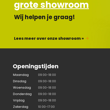
grote showroom
Wij helpen je graag!
Lees meer over onze showroom »
Openingstijden
Maandag
09:00-18:00
Dinsdag
09:00-18:00
Woensdag
09:00-18:00
Donderdag
09:00-18:00
Vrijdag
09:00-18:00
Zaterdag
10:00-17:00