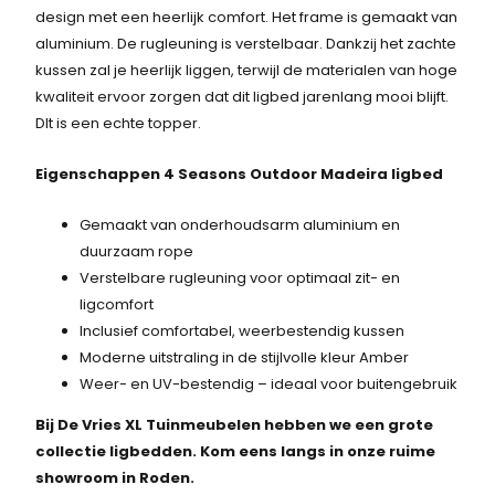
design met een heerlijk comfort. Het frame is gemaakt van
aluminium. De rugleuning is verstelbaar. Dankzij het zachte
kussen zal je heerlijk liggen, terwijl de materialen van hoge
kwaliteit ervoor zorgen dat dit ligbed jarenlang mooi blijft.
DIt is een echte topper.
Eigenschappen 4 Seasons Outdoor Madeira ligbed
Gemaakt van onderhoudsarm aluminium en
duurzaam rope
Verstelbare rugleuning voor optimaal zit- en
ligcomfort
Inclusief comfortabel, weerbestendig kussen
Moderne uitstraling in de stijlvolle kleur Amber
Weer- en UV-bestendig – ideaal voor buitengebruik
Bij De Vries XL Tuinmeubelen hebben we een grote
collectie ligbedden. Kom eens langs in onze ruime
showroom in Roden.