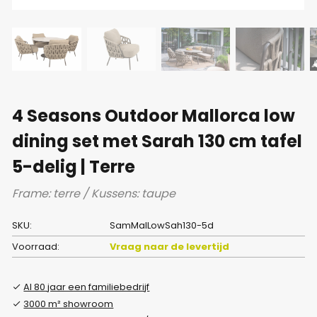
4 Seasons Outdoor Mallorca low
dining set met Sarah 130 cm tafel
5-delig | Terre
Frame: terre / Kussens: taupe
SKU:
SamMalLowSah130-5d
Voorraad:
Vraag naar de levertijd
Al 80 jaar een familiebedrijf
3000 m² showroom