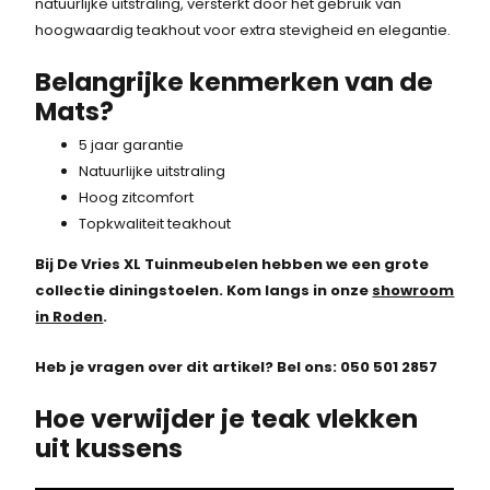
natuurlijke uitstraling, versterkt door het gebruik van
hoogwaardig teakhout voor extra stevigheid en elegantie.
Belangrijke kenmerken van de
Mats?
5 jaar garantie
Natuurlijke uitstraling
Hoog zitcomfort
Topkwaliteit teakhout
Bij De Vries XL Tuinmeubelen hebben we een grote
collectie diningstoelen. Kom langs in onze
showroom
in Roden
.
Heb je vragen over dit artikel? Bel ons: 050 501 2857
Hoe verwijder je teak vlekken
uit kussens