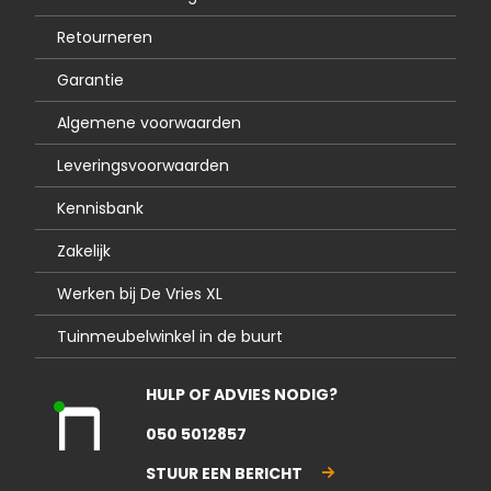
Retourneren
Garantie
Algemene voorwaarden
Leveringsvoorwaarden
Kennisbank
Zakelijk
Werken bij De Vries XL
Tuinmeubelwinkel in de buurt
HULP OF ADVIES NODIG?
Kla
050 5012857
nte
nse
STUUR EEN BERICHT
rvic