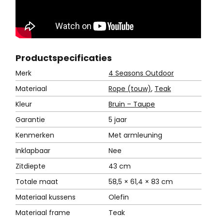
Product
specificaties
Merk
4 Seasons Outdoor
Materiaal
Rope (touw)
,
Teak
Kleur
Bruin – Taupe
Garantie
5 jaar
Kenmerken
Met armleuning
Inklapbaar
Nee
Zitdiepte
43 cm
Totale maat
58,5 × 61,4 × 83 cm
Materiaal kussens
Olefin
Materiaal frame
Teak