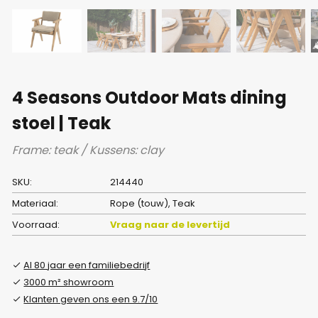
4 Seasons Outdoor Mats dining
stoel | Teak
Frame: teak / Kussens: clay
SKU:
214440
Materiaal:
Rope (touw), Teak
Voorraad:
Vraag naar de levertijd
Al 80 jaar een familiebedrijf
3000 m² showroom
Klanten geven ons een 9.7/10