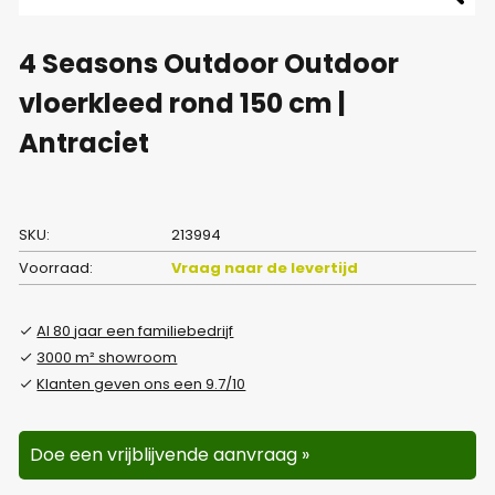
4 Seasons Outdoor Outdoor
vloerkleed rond 150 cm |
Antraciet
SKU:
213994
Voorraad:
Vraag naar de levertijd
Al 80 jaar een familiebedrijf
3000 m² showroom
Klanten geven ons een 9.7/10
Doe een vrijblijvende aanvraag »