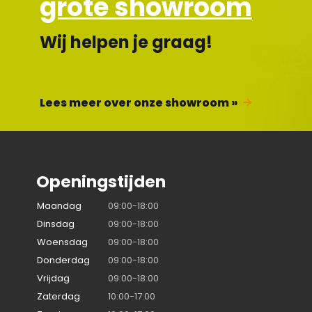
grote showroom
Wij helpen je graag!
Lees meer over onze showroom »
Openingstijden
Maandag
09:00-18:00
Dinsdag
09:00-18:00
Woensdag
09:00-18:00
Donderdag
09:00-18:00
Vrijdag
09:00-18:00
Zaterdag
10:00-17:00