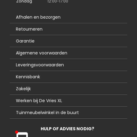
Zondag
12:00-17:00
Afhalen en bezorgen
Retourneren
Garantie
Algemene voorwaarden
Leveringsvoorwaarden
Kennisbank
Zakelijk
Werken bij De Vries XL
Tuinmeubelwinkel in de buurt
HULP OF ADVIES NODIG?