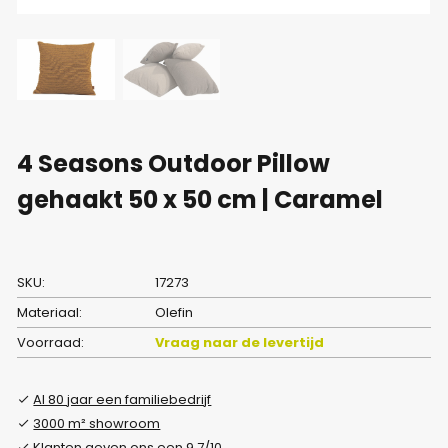
4 Seasons Outdoor Pillow
gehaakt 50 x 50 cm | Caramel
SKU:
17273
Materiaal:
Olefin
Voorraad:
Vraag naar de levertijd
Al 80 jaar een familiebedrijf
3000 m² showroom
Klanten geven ons een 9.7/10