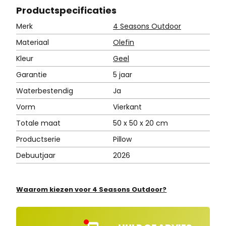
Product
specificaties
Merk
4 Seasons Outdoor
Materiaal
Olefin
Kleur
Geel
Garantie
5 jaar
Waterbestendig
Ja
Vorm
Vierkant
Totale maat
50 x 50 x 20 cm
Productserie
Pillow
Debuutjaar
2026
Waarom kiezen voor 4 Seasons Outdoor?