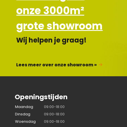
onze 3000m²
grote showroom
Wij helpen je graag!
Lees meer over onze showroom »
Openingstijden
Maandag
09:00-18:00
Dinsdag
09:00-18:00
Woensdag
09:00-18:00