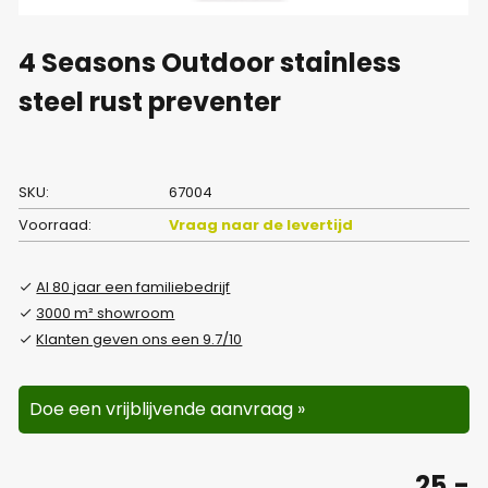
4 Seasons Outdoor stainless
steel rust preventer
SKU:
67004
Voorraad:
Vraag naar de levertijd
Al 80 jaar een familiebedrijf
3000 m² showroom
Klanten geven ons een 9.7/10
Doe een vrijblijvende aanvraag »
25,-