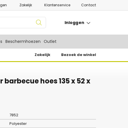
ngen
Zakelijk
Klantenservice
Contact
Inloggen
es
Beschermhoezen
Outlet
Zakelijk
Bezoek de winkel
 barbecue hoes 135 x 52 x
7852
Polyester