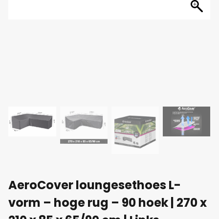
AeroCover loungesethoes L-
vorm – hoge rug – 90 hoek | 270 x