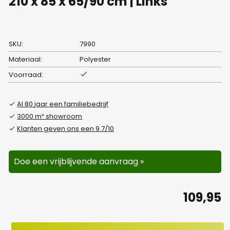
210 x 85 x 65/90 cm | Links
SKU:
7990
Materiaal:
Polyester
Voorraad:
Al 80 jaar een familiebedrijf
3000 m² showroom
Klanten geven ons een 9.7/10
Doe een vrijblijvende aanvraag »
109,95