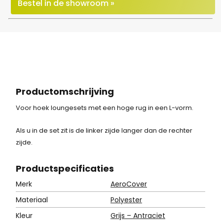
Bestel in de showroom »
Productomschrijving
Voor hoek loungesets met een hoge rug in een L-vorm.
Als u in de set zit is de linker zijde langer dan de rechter
zijde.
Product
specificaties
Merk
AeroCover
Materiaal
Polyester
Kleur
Grijs – Antraciet