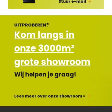
Stuur e-mail
UITPROBEREN?
Kom langs in
onze 3000m²
grote showroom
Wij helpen je graag!
Lees meer over onze showroom »