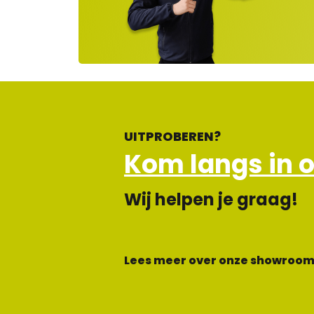
lot
en
UITPROBEREN?
Kom langs in 
Wij helpen je graag!
Lees meer over onze showroom