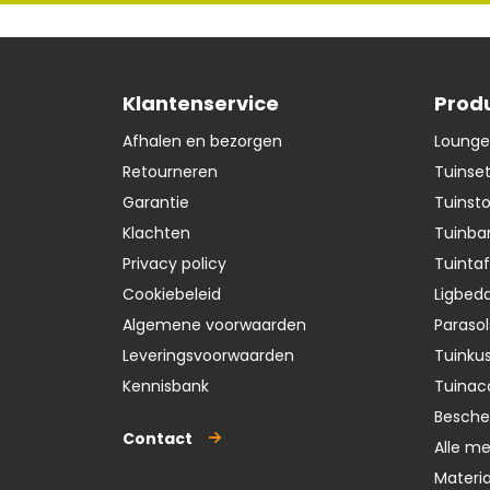
Klantenservice
Prod
Afhalen en bezorgen
Lounge
Retourneren
Tuinse
Garantie
Tuinst
Klachten
Tuinba
Privacy policy
Tuintaf
Cookiebeleid
Ligbedd
Algemene voorwaarden
Parasol
Leveringsvoorwaarden
Tuinku
Kennisbank
Tuinac
Besch
Contact
Alle m
Materi