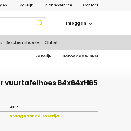
ngen
Zakelijk
Klantenservice
Contact
Inloggen
es
Beschermhoezen
Outlet
Zakelijk
Bezoek de winkel
r vuurtafelhoes 64x64xH65
9102
Vraag naar de levertijd