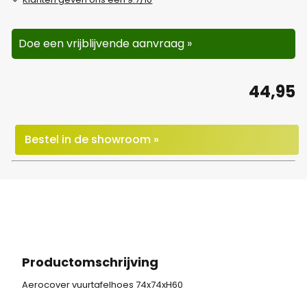
Doe een vrijblijvende aanvraag »
44,95
Bestel in de showroom »
Productomschrijving
Aerocover vuurtafelhoes 74x74xH60