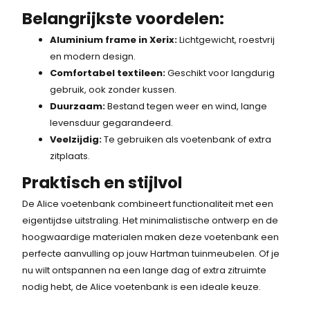
Belangrijkste voordelen:
Aluminium frame in Xerix:
Lichtgewicht, roestvrij
en modern design.
Comfortabel textileen:
Geschikt voor langdurig
gebruik, ook zonder kussen.
Duurzaam:
Bestand tegen weer en wind, lange
levensduur gegarandeerd.
Veelzijdig:
Te gebruiken als voetenbank of extra
zitplaats.
Praktisch en stijlvol
De Alice voetenbank combineert functionaliteit met een
eigentijdse uitstraling. Het minimalistische ontwerp en de
hoogwaardige materialen maken deze voetenbank een
perfecte aanvulling op jouw Hartman tuinmeubelen. Of je
nu wilt ontspannen na een lange dag of extra zitruimte
nodig hebt, de Alice voetenbank is een ideale keuze.