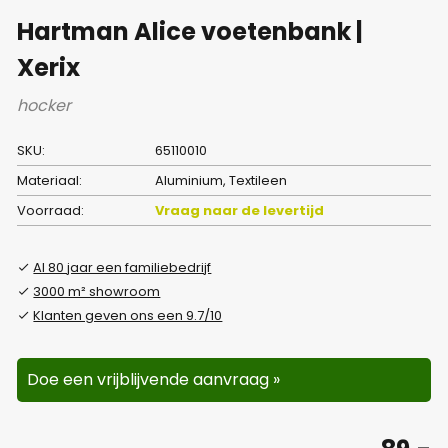
Hartman Alice voetenbank |
Xerix
hocker
SKU:
65110010
Materiaal:
Aluminium, Textileen
Voorraad:
Vraag naar de levertijd
Al 80 jaar een familiebedrijf
3000 m² showroom
Klanten geven ons een 9.7/10
Doe een vrijblijvende aanvraag »