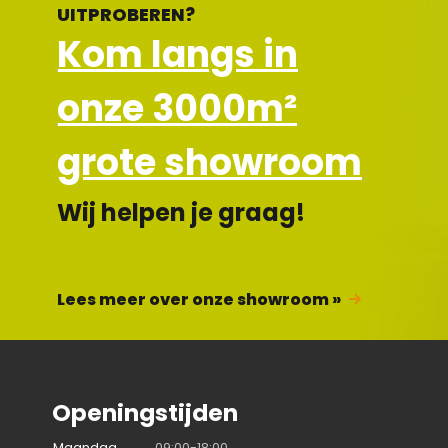
UITPROBEREN?
Kom langs in
onze 3000m²
grote showroom
Wij helpen je graag!
Lees meer over onze showroom »
Openingstijden
Maandag
09:00-18:00