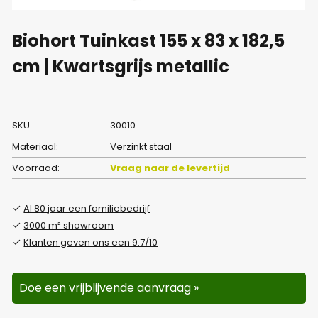
Biohort Tuinkast 155 x 83 x 182,5
cm | Kwartsgrijs metallic
SKU:
30010
Materiaal:
Verzinkt staal
Voorraad:
Vraag naar de levertijd
Al 80 jaar een familiebedrijf
3000 m² showroom
Klanten geven ons een 9.7/10
Doe een vrijblijvende aanvraag »