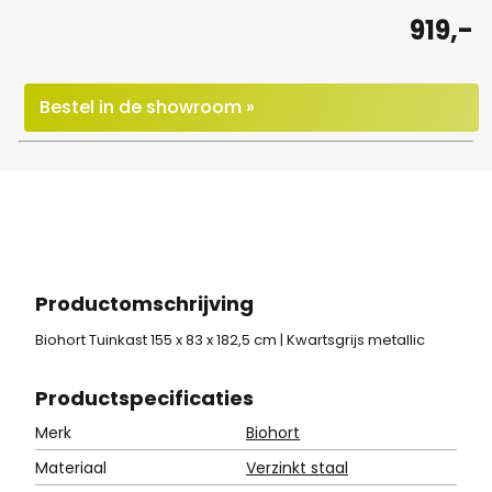
919,-
Bestel in de showroom »
Productomschrijving
Biohort Tuinkast 155 x 83 x 182,5 cm | Kwartsgrijs metallic
Product
specificaties
Merk
Biohort
Materiaal
Verzinkt staal