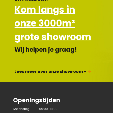
Kom langs in
onze 3000m²
grote showroom
Wij helpen je graag!
Lees meer over onze showroom »
Openingstijden
Maandag
09:00-18:00