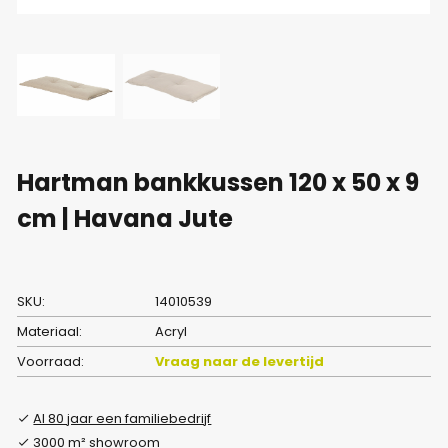
Hartman bankkussen 120 x 50 x 9
cm | Havana Jute
SKU:
14010539
Materiaal:
Acryl
Voorraad:
Vraag naar de levertijd
Al 80 jaar een familiebedrijf
3000 m² showroom