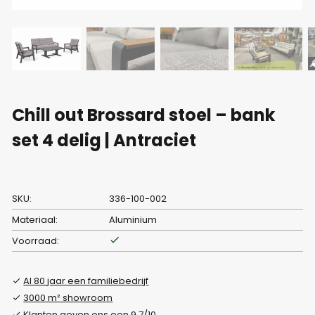
Chill out Brossard stoel – bank
set 4 delig | Antraciet
SKU:
336-100-002
Materiaal:
Aluminium
Voorraad:
Al 80 jaar een familiebedrijf
3000 m² showroom
Klanten geven ons een 9.7/10