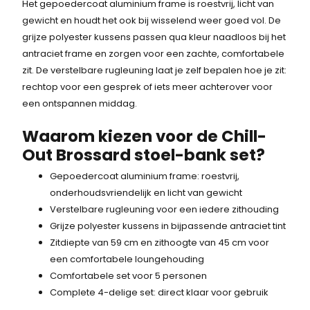
Het gepoedercoat aluminium frame is roestvrij, licht van
gewicht en houdt het ook bij wisselend weer goed vol. De
grijze polyester kussens passen qua kleur naadloos bij het
antraciet frame en zorgen voor een zachte, comfortabele
zit. De verstelbare rugleuning laat je zelf bepalen hoe je zit:
rechtop voor een gesprek of iets meer achterover voor
een ontspannen middag.
Waarom kiezen voor de Chill-
Out Brossard stoel-bank set?
Gepoedercoat aluminium frame: roestvrij,
onderhoudsvriendelijk en licht van gewicht
Verstelbare rugleuning voor een iedere zithouding
Grijze polyester kussens in bijpassende antraciet tint
Zitdiepte van 59 cm en zithoogte van 45 cm voor
een comfortabele loungehouding
Comfortabele set voor 5 personen
Complete 4-delige set: direct klaar voor gebruik