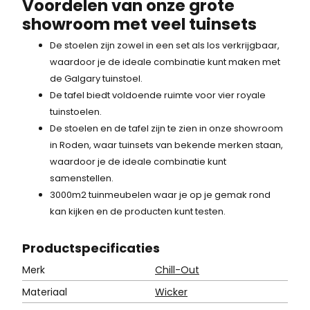
Voordelen van onze grote
showroom met veel tuinsets
De stoelen zijn zowel in een set als los verkrijgbaar,
waardoor je de ideale combinatie kunt maken met
de Galgary tuinstoel.
De tafel biedt voldoende ruimte voor vier royale
tuinstoelen.
De stoelen en de tafel zijn te zien in onze showroom
in Roden, waar tuinsets van bekende merken staan,
waardoor je de ideale combinatie kunt
samenstellen.
3000m2 tuinmeubelen waar je op je gemak rond
kan kijken en de producten kunt testen.
Product
specificaties
Merk
Chill-Out
Materiaal
Wicker