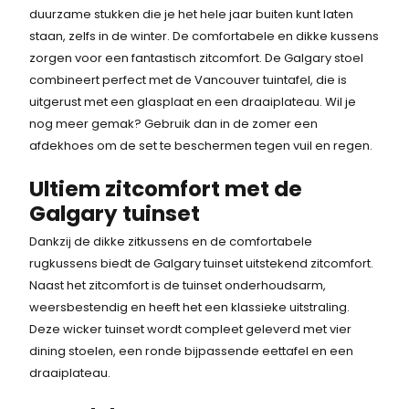
duurzame stukken die je het hele jaar buiten kunt laten
staan, zelfs in de winter. De comfortabele en dikke kussens
zorgen voor een fantastisch zitcomfort. De Galgary stoel
combineert perfect met de Vancouver tuintafel, die is
uitgerust met een glasplaat en een draaiplateau. Wil je
nog meer gemak? Gebruik dan in de zomer een
afdekhoes
om de set te beschermen tegen vuil en regen.
Ultiem zitcomfort met de
Galgary tuinset
Dankzij de dikke zitkussens en de comfortabele
rugkussens biedt de Galgary tuinset uitstekend zitcomfort.
Naast het zitcomfort is de tuinset onderhoudsarm,
weersbestendig en heeft het een klassieke uitstraling.
Deze wicker tuinset wordt compleet geleverd met vier
dining stoelen, een ronde bijpassende eettafel en een
draaiplateau.