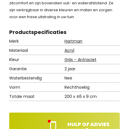
zitcomfort en zijn bovendien vuil- en waterafstotend. Ze
zijn verkrijgbaar in diverse kleuren en maten en zorgen
voor een frisse uitstraling in uw tuin.
Product
specificaties
Merk
Hartman
Materiaal
Acryl
Kleur
Grijs – Antraciet
Garantie
2 jaar
Waterbestendig
Nee
Vorm
Rechthoekig
Totale maat
200 x 46 x 9 cm
HULP OF ADVIES
Kla