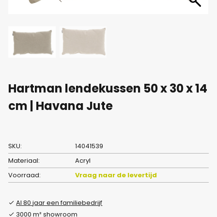
Hartman lendekussen 50 x 30 x 14
cm | Havana Jute
SKU:
14041539
Materiaal:
Acryl
Voorraad:
Vraag naar de levertijd
Al 80 jaar een familiebedrijf
3000 m² showroom