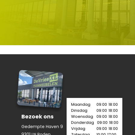
Maandag
09:00
18:00
Dinsdag
09:00
18:00
Bezoek ons
Woensdag
09:00
18:00
Donderdag
09:00
18:00
Gedempte Haven 9
Vrijdag
09:00
18:00
9301 LN Roden
Zaterdag
10:00
17:00