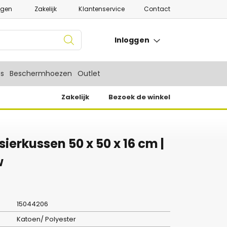
ngen
Zakelijk
Klantenservice
Contact
Inloggen
es
Beschermhoezen
Outlet
Zakelijk
Bezoek de winkel
ierkussen 50 x 50 x 16 cm |
w
15044206
Katoen/ Polyester