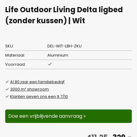
Life Outdoor Living Delta ligbed
(zonder kussen) | Wit
SKU:
DEL-WIT-LBH-ZKU
Materiaal:
Aluminium
Voorraad:
Al 80 jaar een familiebedrijf
3000 m² showroom
Klanten geven ons een 9.7/10
Doe een vrijblijvende aanvraag »