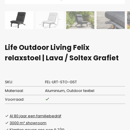
Life Outdoor Living Felix
relaxstoel | Lava / Soltex Grafiet
SKU:
FEL-LRT-STO-GST
Materiaal:
Aluminium, Outdoor textiel
Voorraad:
Al 80 jaar een familiebedrijf
3000 m² showroom
Klanten geven ons een 9.7/10