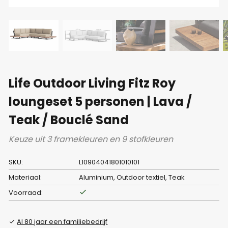
Life Outdoor Living Fitz Roy
loungeset 5 personen | Lava /
Teak / Bouclé Sand
Keuze uit 3 framekleuren en 9 stofkleuren
SKU:
L10904041801010101
Materiaal:
Aluminium, Outdoor textiel, Teak
Voorraad:
Al 80 jaar een familiebedrijf