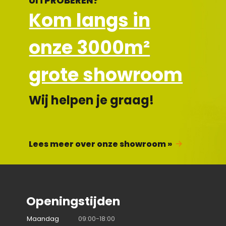
UITPROBEREN?
Kom langs in
onze 3000m²
grote showroom
Wij helpen je graag!
Lees meer over onze showroom »
Openingstijden
Maandag
09:00-18:00