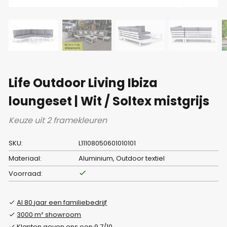
Life Outdoor Living Ibiza
loungeset | Wit / Soltex mistgrijs
Keuze uit 2 framekleuren
SKU:
L11108050601010101
Materiaal:
Aluminium, Outdoor textiel
Voorraad:
Al 80 jaar een familiebedrijf
3000 m² showroom
Klanten geven ons een 9.7/10