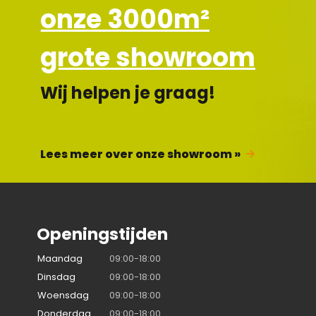
onze 3000m²
grote showroom
Wij helpen je graag!
Lees meer over onze showroom »
Openingstijden
Maandag
09:00-18:00
Dinsdag
09:00-18:00
Woensdag
09:00-18:00
Donderdag
09:00-18:00