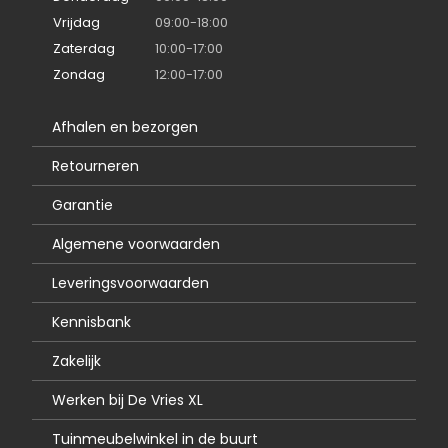
Vrijdag
09:00-18:00
Zaterdag
10:00-17:00
Zondag
12:00-17:00
Afhalen en bezorgen
Retourneren
Garantie
Algemene voorwaarden
Leveringsvoorwaarden
Kennisbank
Zakelijk
Werken bij De Vries XL
Tuinmeubelwinkel in de buurt