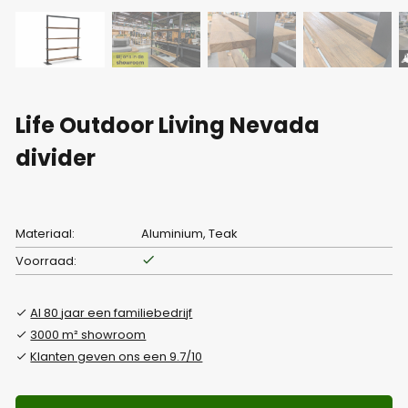
Life Outdoor Living Nevada
divider
Materiaal:
Aluminium, Teak
Voorraad:
Al 80 jaar een familiebedrijf
3000 m² showroom
Klanten geven ons een 9.7/10