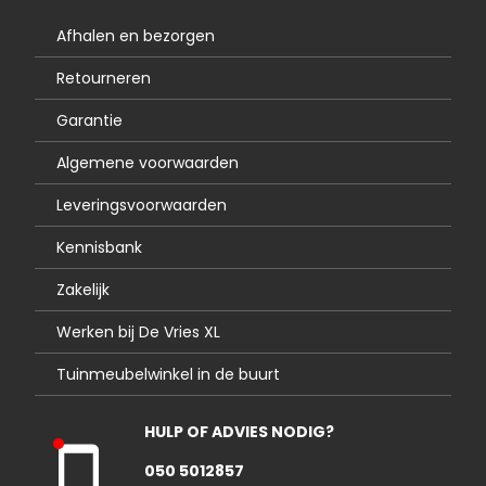
Afhalen en bezorgen
Retourneren
Garantie
Algemene voorwaarden
Leveringsvoorwaarden
Kennisbank
Zakelijk
Werken bij De Vries XL
Tuinmeubelwinkel in de buurt
HULP OF ADVIES NODIG?
Kla
050 5012857
nte