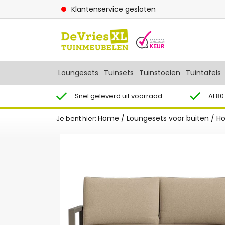
Klantenservice gesloten
Loungesets
Tuinsets
Tuinstoelen
Tuintafels
Snel geleverd uit voorraad
Al 80
Home
/
Loungesets voor buiten
/
Ho
Je bent hier: