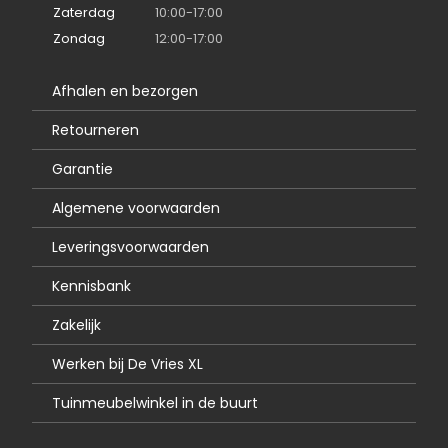
Zaterdag
10:00-17:00
Zondag
12:00-17:00
Afhalen en bezorgen
Retourneren
Garantie
Algemene voorwaarden
Leveringsvoorwaarden
Kennisbank
Zakelijk
Werken bij De Vries XL
Tuinmeubelwinkel in de buurt