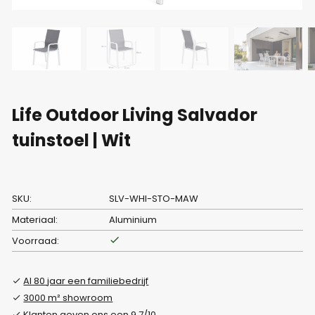
Life Outdoor Living Salvador
tuinstoel | Wit
SKU:
SLV-WHI-STO-MAW
Materiaal:
Aluminium
Voorraad:
Al 80 jaar een familiebedrijf
3000 m² showroom
Klanten geven ons een 9.7/10