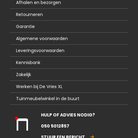
Afhalen en bezorgen
Retourneren
Garantie
Algemene voorwaarden
Leveringsvoorwaarden
Kennisbank
Zakelijk
Werken bij De Vries XL
Tuinmeubelwinkel in de buurt
HULP OF ADVIES NODIG?
Kla
050 5012857
nte
nse
STUUR EEN BERICHT