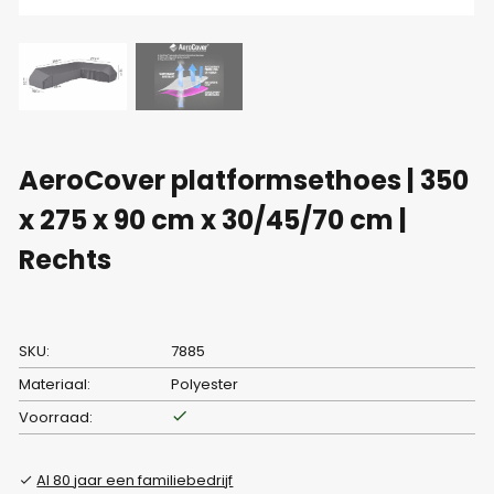
AeroCover platformsethoes | 350
x 275 x 90 cm x 30/45/70 cm |
Rechts
SKU:
7885
Materiaal:
Polyester
Voorraad:
Al 80 jaar een familiebedrijf