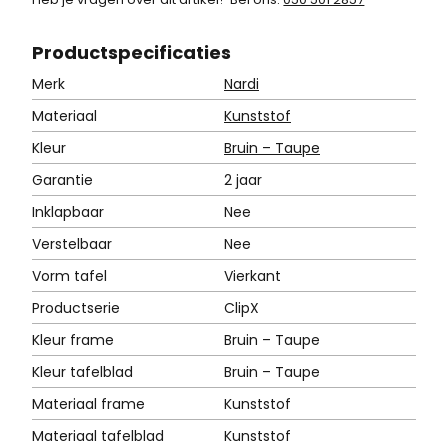
Product
specificaties
Merk
Nardi
Materiaal
Kunststof
Kleur
Bruin – Taupe
Garantie
2 jaar
Inklapbaar
Nee
Verstelbaar
Nee
Vorm tafel
Vierkant
Productserie
ClipX
Kleur frame
Bruin – Taupe
Kleur tafelblad
Bruin – Taupe
Materiaal frame
Kunststof
Materiaal tafelblad
Kunststof