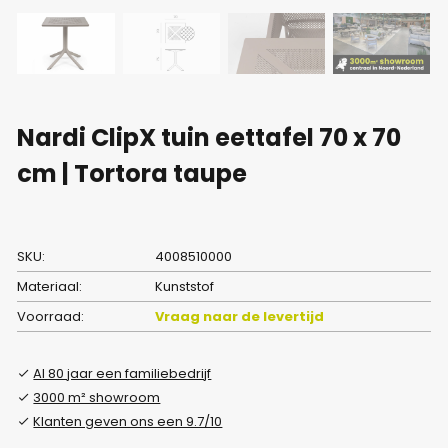
Nardi ClipX tuin eettafel 70 x 70
cm | Tortora taupe
SKU:
4008510000
Materiaal:
Kunststof
Voorraad:
Vraag naar de levertijd
Al 80 jaar een familiebedrijf
3000 m² showroom
Klanten geven ons een 9.7/10