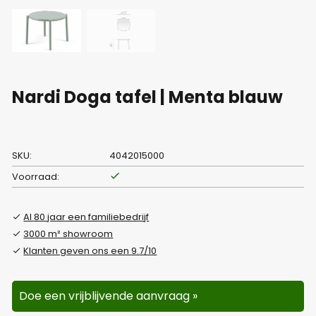
Nardi Doga tafel | Menta blauw
SKU:
4042015000
Voorraad:
Al 80 jaar een familiebedrijf
3000 m² showroom
Klanten geven ons een 9.7/10
Doe een vrijblijvende aanvraag »