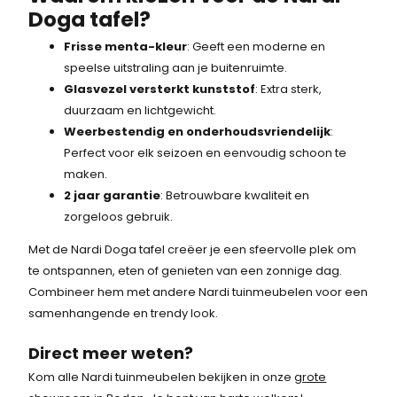
Doga tafel?
Frisse menta-kleur
: Geeft een moderne en
speelse uitstraling aan je buitenruimte.
Glasvezel versterkt kunststof
: Extra sterk,
duurzaam en lichtgewicht.
Weerbestendig en onderhoudsvriendelijk
:
Perfect voor elk seizoen en eenvoudig schoon te
maken.
2 jaar garantie
: Betrouwbare kwaliteit en
zorgeloos gebruik.
Met de Nardi Doga tafel creëer je een sfeervolle plek om
te ontspannen, eten of genieten van een zonnige dag.
Combineer hem met andere Nardi tuinmeubelen voor een
samenhangende en trendy look.
Direct meer weten?
Kom alle Nardi tuinmeubelen bekijken in onze
grote