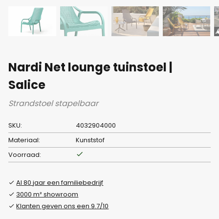
Nardi Net lounge tuinstoel |
Salice
Strandstoel stapelbaar
SKU:
4032904000
Materiaal:
Kunststof
Voorraad:
Al 80 jaar een familiebedrijf
3000 m² showroom
Klanten geven ons een 9.7/10