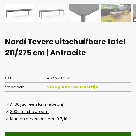
Nardi Tevere uitschuifbare tafel
211/275 cm | Antracite
SKU:
4965202000
Voorraad:
Vraag naar de levertijd
Al 80 jaar een familiebedrijf
3000 m² showroom
Klanten geven ons een 9.7/10