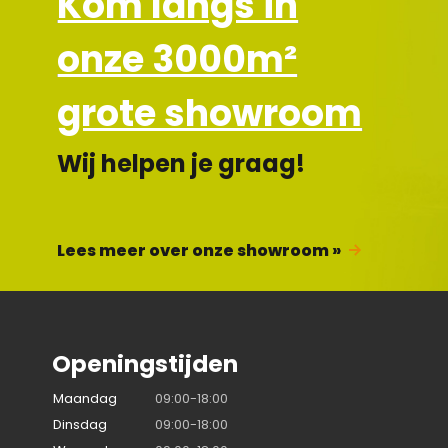
Kom langs in
onze 3000m²
grote showroom
Wij helpen je graag!
Lees meer over onze showroom »
Openingstijden
Maandag
09:00-18:00
Dinsdag
09:00-18:00