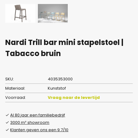
Nardi Trill bar mini stapelstoel |
Tabacco bruin
SKU:
4035353000
Materiaal:
Kunststof
Voorraad:
Vraag naar de levertijd
Al 80 jaar een familiebedrijf
3000 m² showroom
Klanten geven ons een 9.7/10