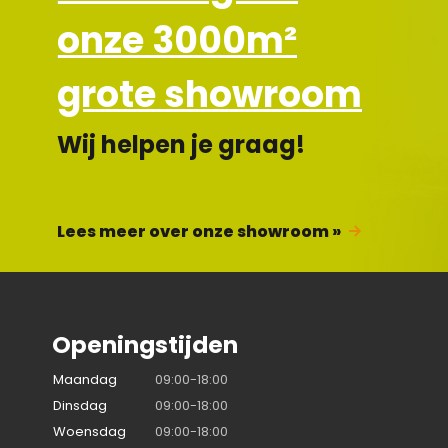
onze 3000m²
grote showroom
Wij helpen je graag!
Lees meer over onze showroom »
Openingstijden
Maandag
09:00-18:00
Dinsdag
09:00-18:00
Woensdag
09:00-18:00