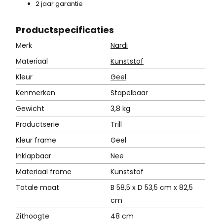
2 jaar garantie
Product
specificaties
Merk
Nardi
Materiaal
Kunststof
Kleur
Geel
Kenmerken
Stapelbaar
Gewicht
3,8 kg
Productserie
Trill
Kleur frame
Geel
Inklapbaar
Nee
Materiaal frame
Kunststof
Totale maat
B 58,5 x D 53,5 cm x 82,5
cm
Zithoogte
48 cm