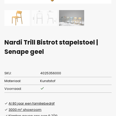
Nardi Trill Bistrot stapelstoel |
Senape geel
SKU:
4025356000
Materiaal:
Kunststof
Voorraad:
Al 80 jaar een familiebedrijf
3000 m² showroom
Klanten geven ons een 9.7/10