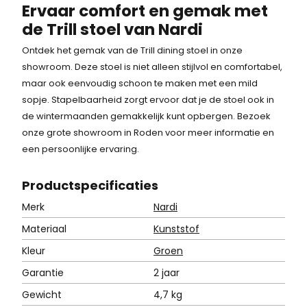
Ervaar comfort en gemak met
de Trill stoel van Nardi
Ontdek het gemak van de Trill dining stoel in onze
showroom. Deze stoel is niet alleen stijlvol en comfortabel,
maar ook eenvoudig schoon te maken met een mild
sopje. Stapelbaarheid zorgt ervoor dat je de stoel ook in
de wintermaanden gemakkelijk kunt opbergen. Bezoek
onze grote showroom in Roden voor meer informatie en
een persoonlijke ervaring.
Product
specificaties
Merk
Nardi
Materiaal
Kunststof
Kleur
Groen
Garantie
2 jaar
Gewicht
4,7 kg