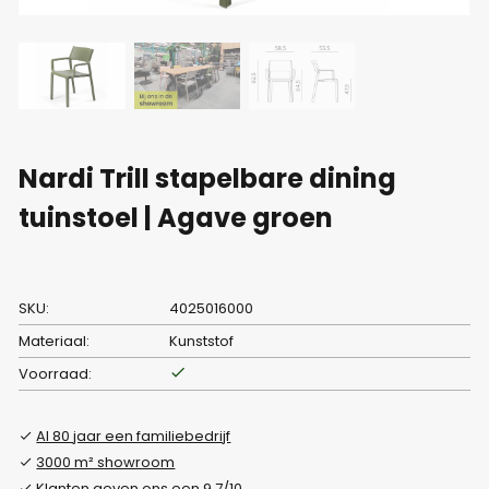
Nardi Trill stapelbare dining
tuinstoel | Agave groen
SKU:
4025016000
Materiaal:
Kunststof
Voorraad:
Al 80 jaar een familiebedrijf
3000 m² showroom
Klanten geven ons een 9.7/10