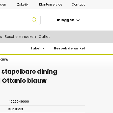
ngen
Zakelijk
Klantenservice
Contact
Inloggen
es
Beschermhoezen
Outlet
Zakelijk
Bezoek de winkel
blauw
ll stapelbare dining
 | Ottanio blauw
4025049000
Kunststof