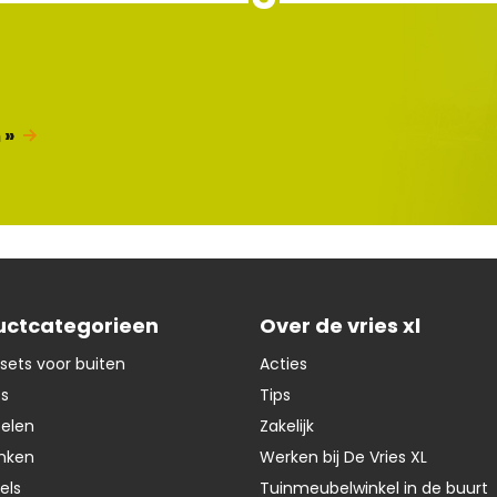
 »
uctcategorieen
Over de vries xl
sets voor buiten
Acties
ts
Tips
oelen
Zakelijk
nken
Werken bij De Vries XL
els
Tuinmeubelwinkel in de buurt